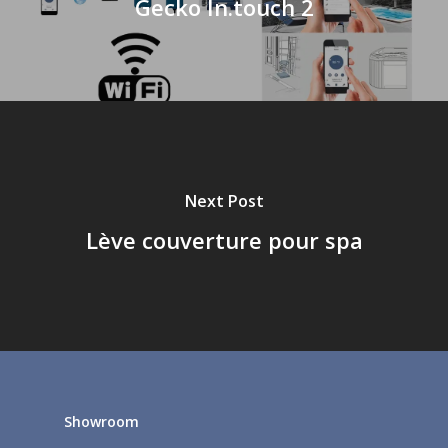
Gecko In.touch 2
Next Post
Lève couverture pour spa
Showroom