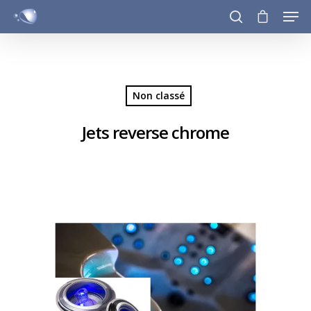
Hit enter to search or ESC to close
Non classé
Jets reverse chrome