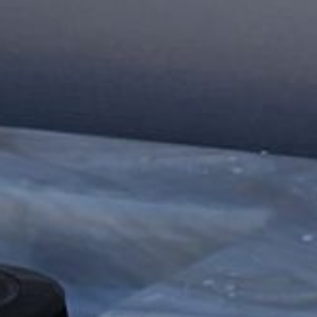
Hit enter to search or ESC to close