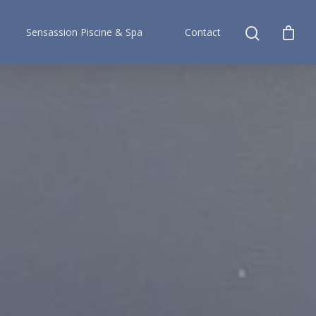
Sensassion Piscine & Spa
Contact