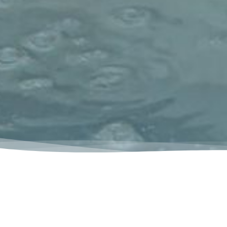
Le point de départ d'une
Pour profiter pleinement des bie
moindre produit d'entretien, l'an