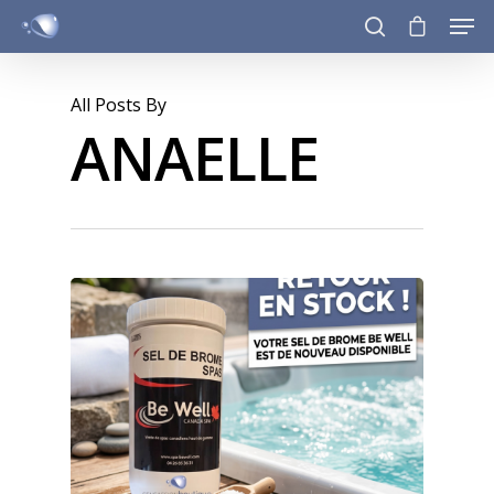
All Posts By
ANAELLE
Hit enter to search or ESC to close