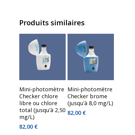
Produits similaires
Ajouter Au Panier
Ajouter Au Panier
Mini-photomètre
Mini-photomètre
Checker chlore
Checker brome
libre ou chlore
(jusqu’à 8,0 mg/L)
total (jusqu’à 2,50
82,00
€
mg/L)
82,00
€