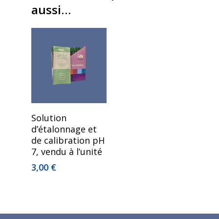
aussi…
Ajouter Au Panier
Solution
d’étalonnage et
de calibration pH
7, vendu à l’unité
3,00
€