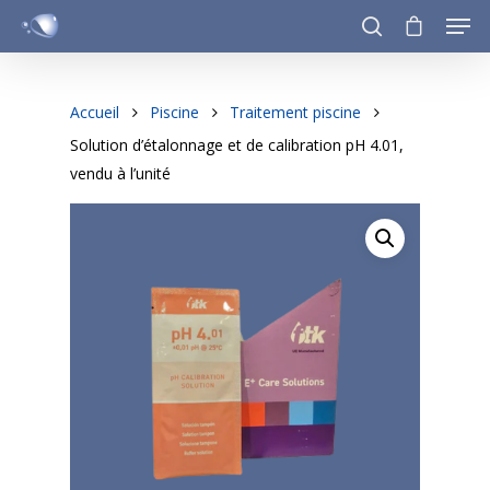
Accueil
Piscine
Traitement piscine
Hit enter to search or ESC to close
Solution d’étalonnage et de calibration pH 4.01,
vendu à l’unité