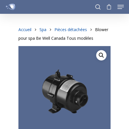
Accueil
Spa
Pièces détachées
Blower
Hit enter to search or ESC to close
pour spa Be Well Canada Tous modèles