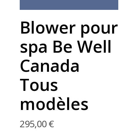
Blower pour
spa Be Well
Canada
Tous
modèles
295,00
€