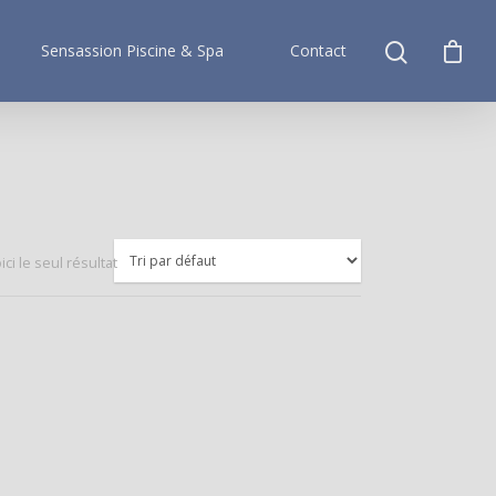
Sensassion Piscine & Spa
Contact
ici le seul résultat