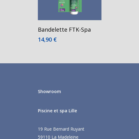
Ajouter Au Panier
Bandelette FTK-Spa
14,90
€
Showroom
Piscine et spa Lille
19 Rue Bernard Ruyant
59110 La Madeleine