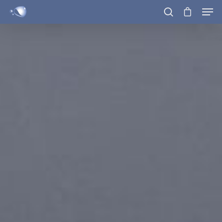
Hit enter to search or ESC to close